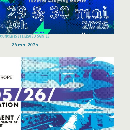
Concerts et débats à Saintes
26 mai 2026